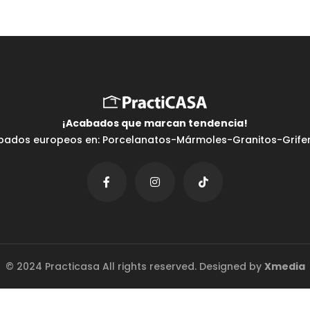
Testimonios
¡Acabados que marcan tendencia⁣!
bados europeos en: Porcelanatos-Mármoles-Granitos-Griferí
© 2024 Practicasa All rights reserved. Designed by
Xmedia