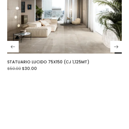
STATUARIO LUCIDO 75X150 (CJ 1,125MT)
$
50.00
$
30.00