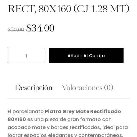
RECT, 80X160 (CJ 1.28 MT)
$
34.00
$
50.00
Añadir Al Carrito
Descripción
Valoraciones (0)
El porcelanato
Piatra Grey Mate Rectificado
80×160
es una pieza de gran formato con
acabado mate y bordes rectificados, ideal para
lograr espacios elegantes y contemporáneos.