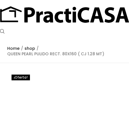
Home
/
shop
/
QUEEN PEARL PULIDO RECT. 80X160 ( CJ 1.28 MT)
¡Oferta!