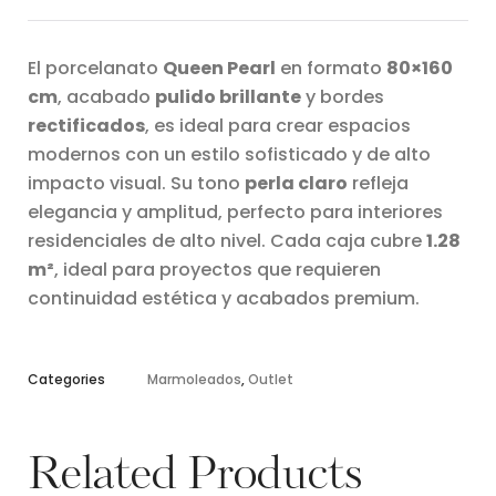
El porcelanato
Queen Pearl
en formato
80×160
cm
, acabado
pulido brillante
y bordes
rectificados
, es ideal para crear espacios
modernos con un estilo sofisticado y de alto
impacto visual. Su tono
perla claro
refleja
elegancia y amplitud, perfecto para interiores
residenciales de alto nivel. Cada caja cubre
1.28
m²
, ideal para proyectos que requieren
continuidad estética y acabados premium.
Categories
Marmoleados
,
Outlet
Related Products