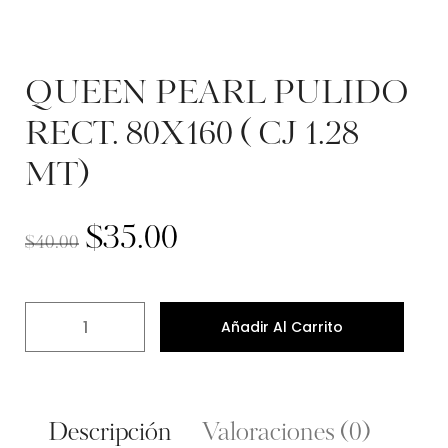
QUEEN PEARL PULIDO
RECT. 80X160 ( CJ 1.28
MT)
$
35.00
$
40.00
Añadir Al Carrito
Descripción
Valoraciones (0)