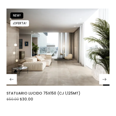
NEW!
¡OFERTA!
STATUARIO LUCIDO 75X150 (CJ 1,125MT)
$
50.00
$
30.00