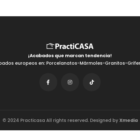
Testimonios
¡Acabados que marcan tendencia⁣!
bados europeos en: Porcelanatos-Mármoles-Granitos-Griferí
© 2024 Practicasa All rights reserved. Designed by
Xmedia