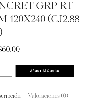
NCRET GRP RT
 120X240 (CJ2.88
)
$
60.00
Añadir Al Carrito
cripción
Valoraciones (0)