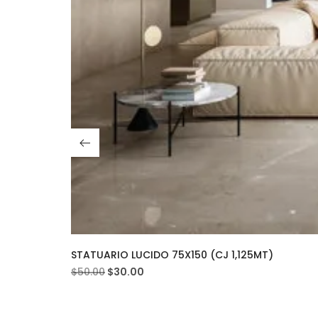
STATUARIO LUCIDO 75X150 (CJ 1,125MT)
$
50.00
$
30.00