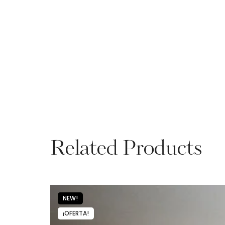
Related Products
NEW!
¡OFERTA!