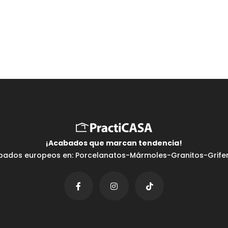
¡Acabados que marcan tendencia⁣!
bados europeos en: Porcelanatos-Mármoles-Granitos-Griferí