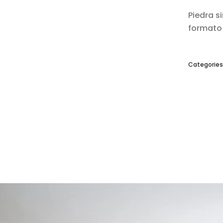
Piedra s
formato
Categorie