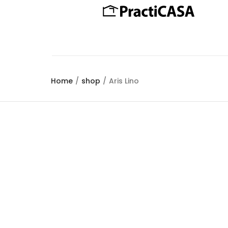
Home
/
shop
/
Aris Lino