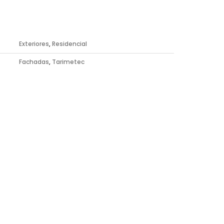
s
Exteriores
,
Residencial
Fachadas
,
Tarimetec