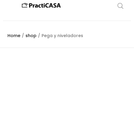
Home
/
shop
/
Pega y niveladores