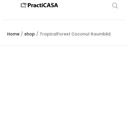
Home
/
shop
/
TropicalForest Coconut Raumbild