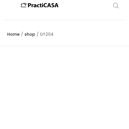
Home
/
shop
/
DT204