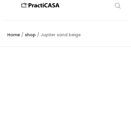
Home
/
shop
/
Jupiter sand beige