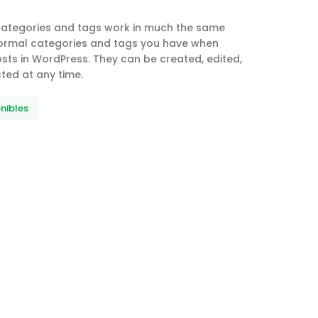
categories and tags work in much the same
ormal categories and tags you have when
osts in WordPress. They can be created, edited,
ted at any time.
nibles