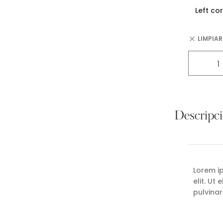
LIMPIAR
Descripc
Lorem i
elit. Ut
pulvinar