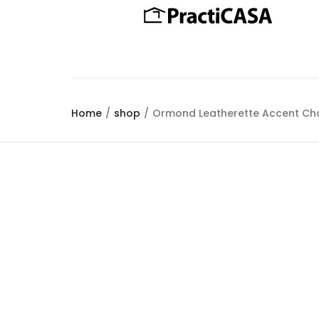
Home
/
shop
/
Ormond Leatherette Accent Cha