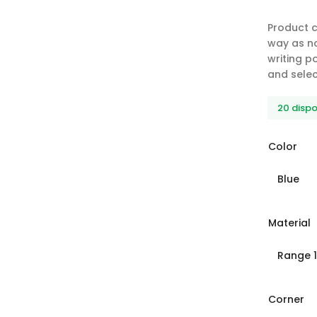
Product 
way as n
writing p
and selec
20 dispo
Color
Material
Corner