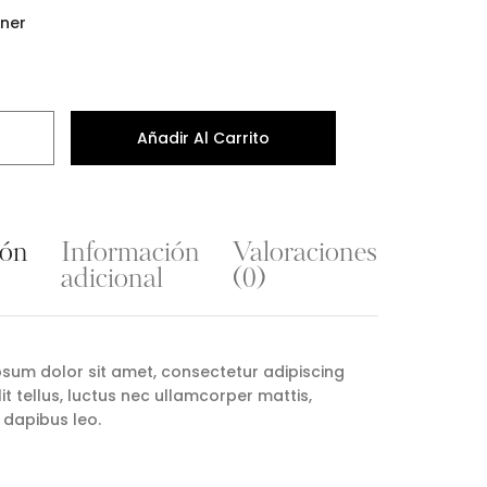
Añadir Al Carrito
ión
Información
Valoraciones
adicional
(0)
psum dolor sit amet, consectetur adipiscing
 elit tellus, luctus nec ullamcorper mattis,
 dapibus leo.