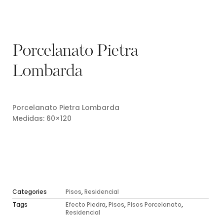
Porcelanato Pietra
Lombarda
Porcelanato Pietra Lombarda
Medidas: 60×120
Categories
Pisos
,
Residencial
Tags
Efecto Piedra
,
Pisos
,
Pisos Porcelanato
,
Residencial