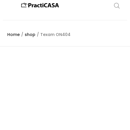
Home
/
shop
/
Texam ON404