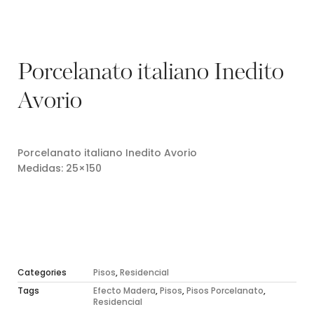
Porcelanato italiano Inedito
Avorio
Porcelanato italiano Inedito Avorio
Medidas: 25×150
Categories
Pisos
,
Residencial
Tags
Efecto Madera
,
Pisos
,
Pisos Porcelanato
,
Residencial